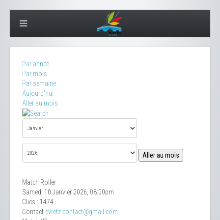
Par année
Par mois
Par semaine
Aujourd'hui
Aller au mois
Aller au mois
Match Roller
Samedi 10 Janvier 2026, 08:00pm
Clics
: 1474
Contact
evretz.contact@gmail.com