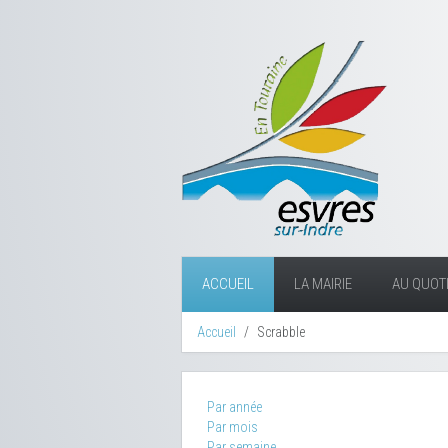
ACCUEIL
LA MAIRIE
AU QUOTI
Accueil
Scrabble
Par année
Par mois
Par semaine