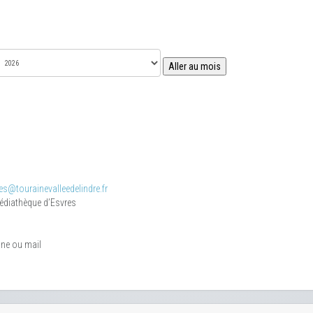
Aller au mois
s@tourainevalleedelindre.fr
médiathèque d’Esvres
one ou mail