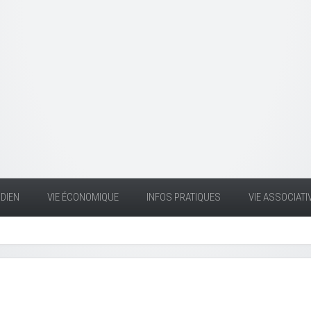
DIEN
VIE ÉCONOMIQUE
INFOS PRATIQUES
VIE ASSOCIATI