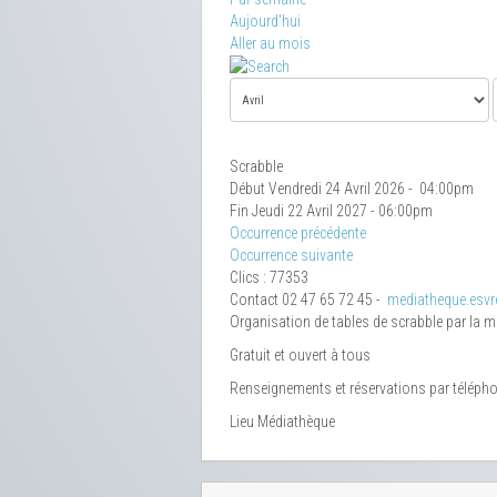
Aujourd'hui
Aller au mois
Scrabble
Début Vendredi 24 Avril 2026 - 04:00pm
Fin Jeudi 22 Avril 2027 - 06:00pm
Occurrence précédente
Occurrence suivante
Clics
: 77353
Contact
02 47 65 72 45 -
mediatheque.esvre
Organisation de tables de scrabble par la 
Gratuit et ouvert à tous
Renseignements et réservations par téléph
Lieu
Médiathèque