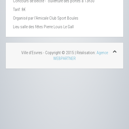
Concours de belote - ouverture des portes à 13h30
Tarif: 8€
Organisé par l'Amicale Club Sport Boules
Lieu
salle des fêtes Pierre Louis Le Gall
Ville d'Esvres - Copyright © 2015 | Réalisation:
Agence
WEBPARTNER