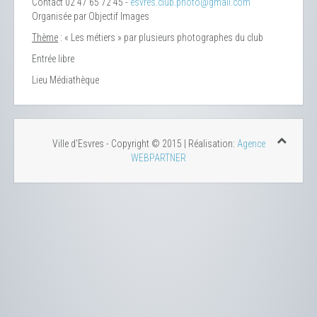
Contact
02 47 65 72 45 -
esvres.club.photo@gmail.com
Organisée par Objectif Images
Thème
: « Les métiers » par plusieurs photographes du club
Entrée libre
Lieu
Médiathèque
Ville d'Esvres - Copyright © 2015 | Réalisation:
Agence
WEBPARTNER