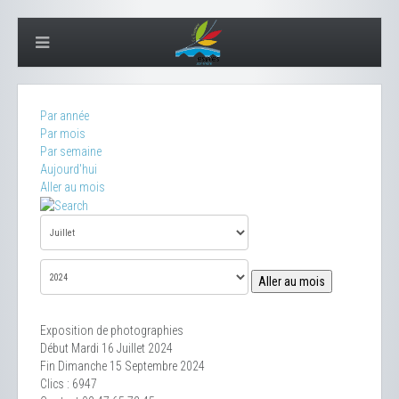
Par année
Par mois
Par semaine
Aujourd'hui
Aller au mois
Aller au mois
Exposition de photographies
Début Mardi 16 Juillet 2024
Fin Dimanche 15 Septembre 2024
Clics
: 6947