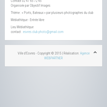
Contact
02 47 65 72 45
Organisée par Objectif Images
Thème : « Ports, Bateaux » par plusieurs photographes du club
Médiathèque - Entrée libre
Lieu
Médiathèque
contact :
esvres.club.photo@gmail.com
Ville d'Esvres - Copyright © 2015 | Réalisation:
Agence
WEBPARTNER