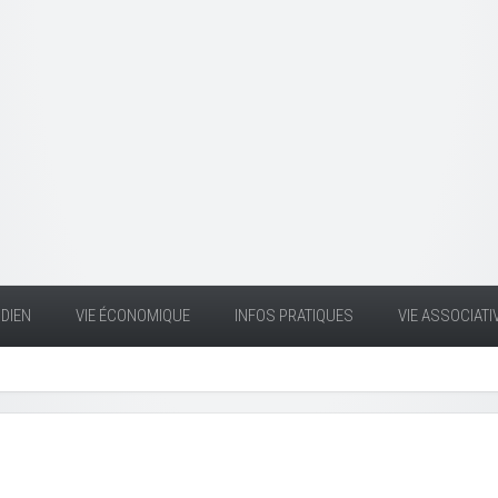
DIEN
VIE ÉCONOMIQUE
INFOS PRATIQUES
VIE ASSOCIATI