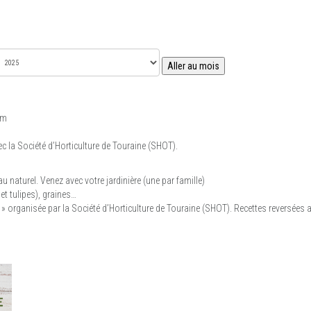
Aller au mois
pm
c la Société d’Horticulture de Touraine (SHOT).
u naturel. Venez avec votre jardinière (une par famille)
et tulipes), graines…
 » organisée par la Société d’Horticulture de Touraine (SHOT). Recettes reversées 