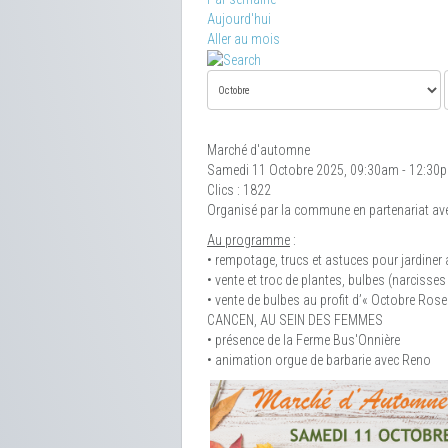
Aujourd'hui
Aller au mois
Marché d'automne
Samedi 11 Octobre 2025, 09:30am - 12:30
Clics
: 1822
Organisé par la commune en partenariat ave
Au programme
:
• rempotage, trucs et astuces pour jardiner a
• vente et troc de plantes, bulbes (narcisses 
• vente de bulbes au profit d’« Octobre Rose
CANCEN, AU SEIN DES FEMMES
• présence de la Ferme Bus'Onnière
• animation orgue de barbarie avec Reno