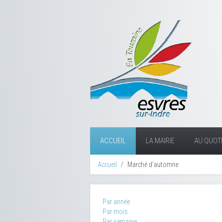
ACCUEIL
LA MAIRIE
AU QUOTI
Accueil
Marché d'automne
Par année
Par mois
Par semaine