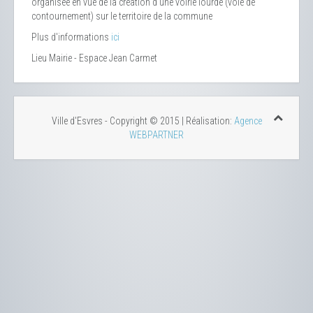
organisée en vue de la création d'une voirie lourde (voie de
contournement) sur le territoire de la commune
Plus d'informations
ici
Lieu
Mairie - Espace Jean Carmet
Ville d'Esvres - Copyright © 2015 | Réalisation:
Agence
WEBPARTNER