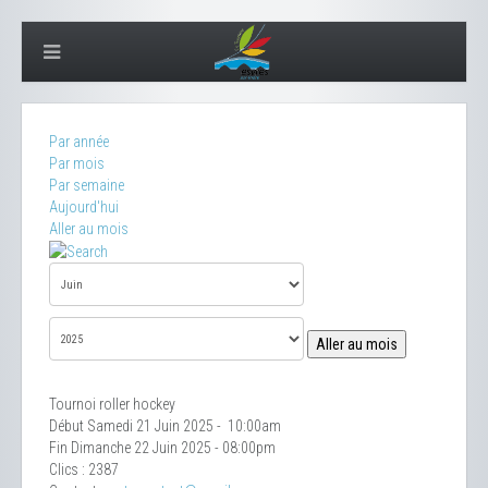
Par année
Par mois
Par semaine
Aujourd'hui
Aller au mois
Aller au mois
Tournoi roller hockey
Début Samedi 21 Juin 2025 - 10:00am
Fin Dimanche 22 Juin 2025 - 08:00pm
Clics
: 2387