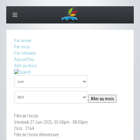
Par année
Par mois
Par semaine
Aujourd'hui
Aller au mois
Aller au mois
Fête de l'école
Vendredi 27 Juin 2025, 05:00pm - 08:00pm
Clics
: 2164
Fête de l’école élémentaire