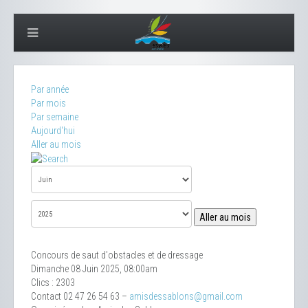
Par année
Par mois
Par semaine
Aujourd'hui
Aller au mois
Aller au mois
Concours de saut d'obstacles et de dressage
Dimanche 08 Juin 2025, 08:00am
Clics
: 2303
Contact
02 47 26 54 63 –
amisdessablons@gmail.com