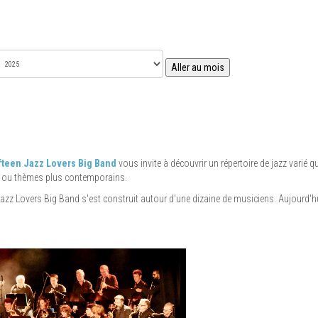
Aller au mois
fteen Jazz Lovers Big Band
vous invite à découvrir un répertoire de jazz varié 
s ou thèmes plus contemporains.
n Jazz Lovers Big Band s'est construit autour d'une dizaine de musiciens. Aujourd'h