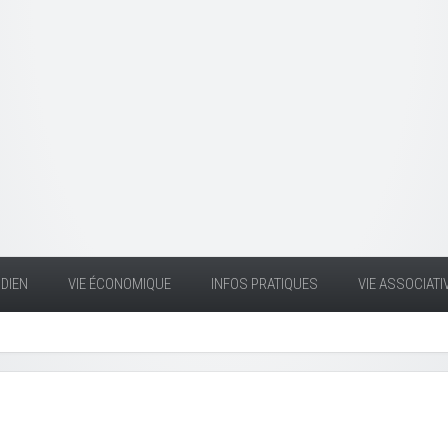
DIEN
VIE ÉCONOMIQUE
INFOS PRATIQUES
VIE ASSOCIATI