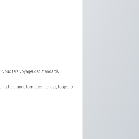
qui vous fera voyager des standards
ui, cette grande formation de jazz, toujours