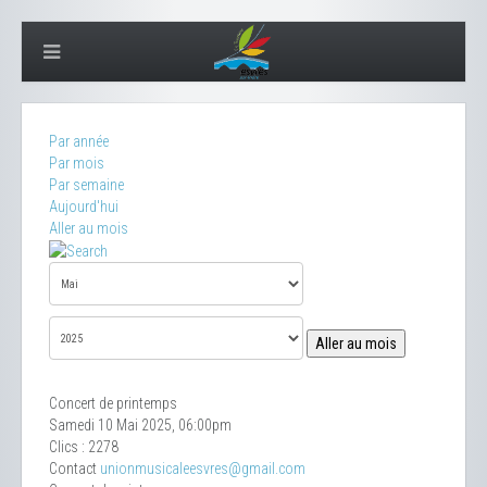
Par année
Par mois
Par semaine
Aujourd'hui
Aller au mois
Aller au mois
Concert de printemps
Samedi 10 Mai 2025, 06:00pm
Clics
: 2278
Contact
unionmusicaleesvres@gmail.com