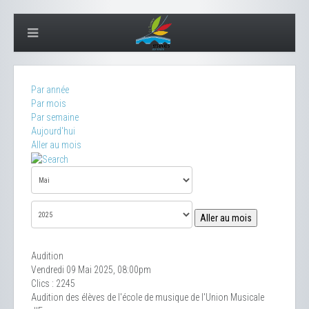
Par année
Par mois
Par semaine
Aujourd'hui
Aller au mois
Aller au mois
Audition
Vendredi 09 Mai 2025, 08:00pm
Clics
: 2245
Audition des élèves de l'école de musique de l'Union Musicale