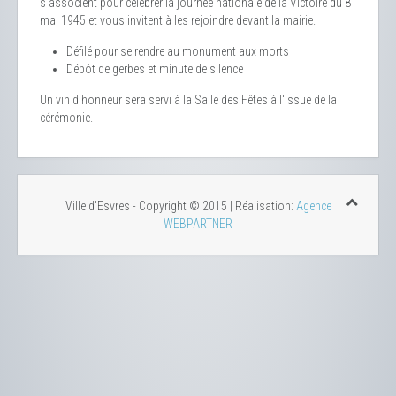
s'associent pour célébrer la journée nationale de la Victoire du 8
mai 1945 et vous invitent à les rejoindre devant la mairie.
Défilé pour se rendre au monument aux morts
Dépôt de gerbes et minute de silence
Un vin d'honneur sera servi à la Salle des Fêtes à l'issue de la
cérémonie.
Ville d'Esvres - Copyright © 2015 | Réalisation:
Agence
WEBPARTNER