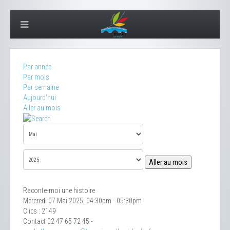
Par année
Par mois
Par semaine
Aujourd'hui
Aller au mois
Aller au mois
Raconte-moi une histoire
Mercredi 07 Mai 2025, 04:30pm - 05:30pm
Clics
: 2149
Contact
02 47 65 72 45 -