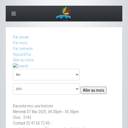
Par année
Par mois
Par semaine
Aujourd'hui
Aller au mois
Aller au mois
Raconte-moi une histoire
Mercredi 07 Mai 2025, 04:30pm - 05:30pm
Clics
: 2143
Contact
02 47 65 72 45 -