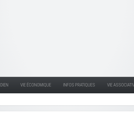
DIEN
VIE ÉCONOMIQUE
INFOS PRATIQUES
VIE ASSOCIATI