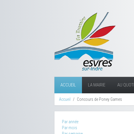
ACCUEIL
LA MAIRIE
AU QUOTI
Accueil
Concours de Poney Games
Par année
Par mois
Par semaine