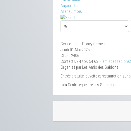
Aujourd'hui
Aller au mois
Concours de Poney Games
Jeudi 01 Mai 2025
Clics
: 2406
Contact
02 47 26 54 63 –
amisdessablons
Organisé par Les Amis des Sablons
Entrée gratuite, buvette et restauration sur 
Lieu
Centre équestre Les Sablons