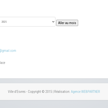
Aller au mois
@gmail.com
place
Ville d'Esvres - Copyright © 2015 | Réalisation:
Agence WEBPARTNER