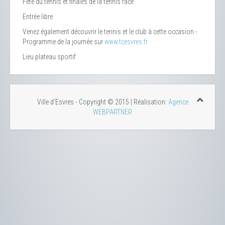
Fête du tennis et finales de la tennis race
Entrée libre
Venez également découvrir le tennis et le club à cette occasion -
Programme de la journée sur
www.tcesvres.fr
Lieu
plateau sportif
Ville d'Esvres - Copyright © 2015 | Réalisation:
Agence
WEBPARTNER