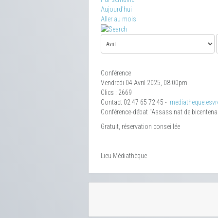
Aujourd'hui
Aller au mois
Conférence
Vendredi 04 Avril 2025, 08:00pm
Clics
: 2669
Contact
02 47 65 72 45 -
mediatheque.esvre
Conférence-débat "Assassinat de bicentena
Gratuit, réservation conseillée
Lieu
Médiathèque