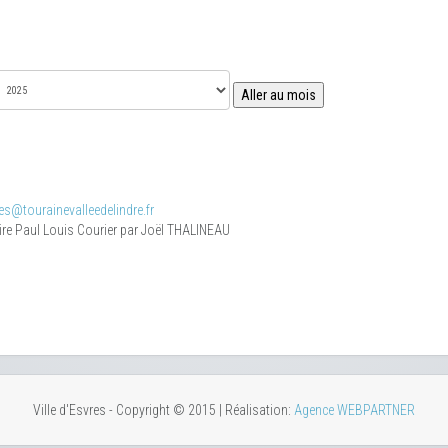
Aller au mois
s@tourainevalleedelindre.fr
ire Paul Louis Courier par Joël THALINEAU
Ville d'Esvres - Copyright © 2015 | Réalisation:
Agence WEBPARTNER