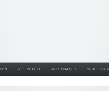
DIEN
VIE ÉCONOMIQUE
INFOS PRATIQUES
VIE ASSOCIATI