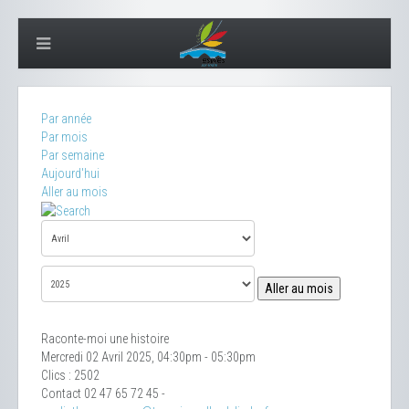
Par année
Par mois
Par semaine
Aujourd'hui
Aller au mois
Aller au mois
Raconte-moi une histoire
Mercredi 02 Avril 2025, 04:30pm - 05:30pm
Clics
: 2502
Contact
02 47 65 72 45 -