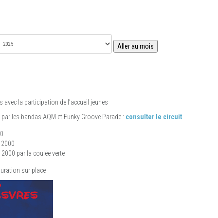
Aller au mois
 avec la participation de l’accueil jeunes
par les bandas AQM et Funky Groove Parade :
consulter le circuit
00
n 2000
n 2000 par la coulée verte
auration sur place