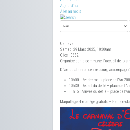
Aujourd'hui
Aller au mois
Carnaval
Samedi 29 Mars 2025, 10:00am
Clics
: 3652
Organisé par la commune, l’accueil de loisirs
Déambulation en centre bourg accompagné 
10h00 : Rendez-vous place de l’An 20
10h30 : Départ du défilé – place de l’A
11h15 : Arrivée du défilé – place de l’A
Maquillage et manège gratuits – Petite rest