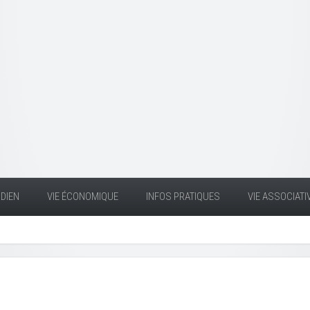
DIEN
VIE ÉCONOMIQUE
INFOS PRATIQUES
VIE ASSOCIATI