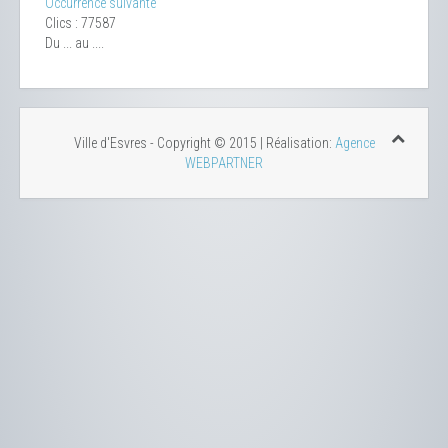
Occurrence suivante
Clics
: 77587
Du ... au ....
Ville d'Esvres - Copyright © 2015 | Réalisation:
Agence
WEBPARTNER