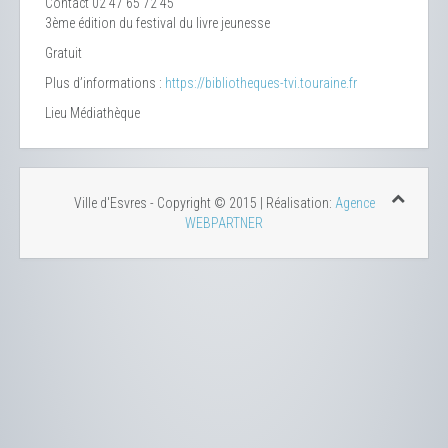
Contact
02 47 65 72 45
3ème édition du festival du livre jeunesse
Gratuit
Plus d’informations :
https://bibliotheques-tvi.touraine.fr
Lieu
Médiathèque
Ville d'Esvres - Copyright © 2015 | Réalisation:
Agence
WEBPARTNER