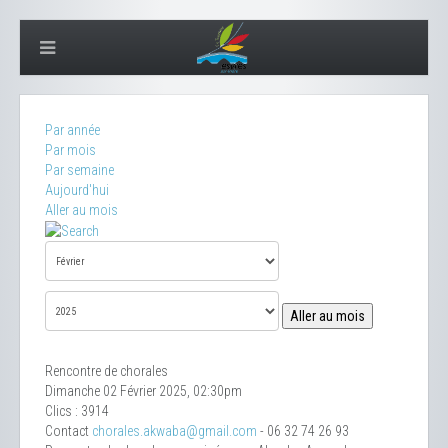
Par année
Par mois
Par semaine
Aujourd'hui
Aller au mois
Aller au mois
Rencontre de chorales
Dimanche 02 Février 2025, 02:30pm
Clics
: 3914
Contact
chorales.akwaba@gmail.com
- 06 32 74 26 93