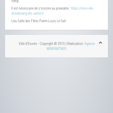
sang.
Il est nécessaire de s'inscrire au préalable :
https://mon-rdv-
dondesang.efs.sante.fr
Lieu
Salle des Fêtes Pierre-Louis Le Gall
Ville d'Esvres - Copyright © 2015 | Réalisation:
Agence
WEBPARTNER