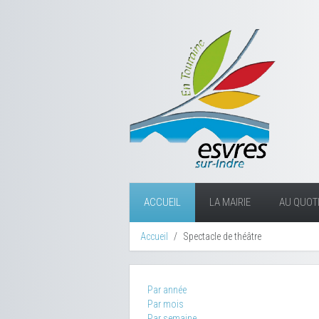
ACCUEIL
LA MAIRIE
AU QUOTI
Accueil
Spectacle de théâtre
Par année
Par mois
Par semaine