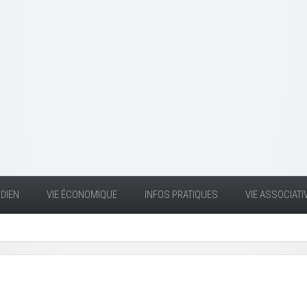
DIEN
VIE ÉCONOMIQUE
INFOS PRATIQUES
VIE ASSOCIATI