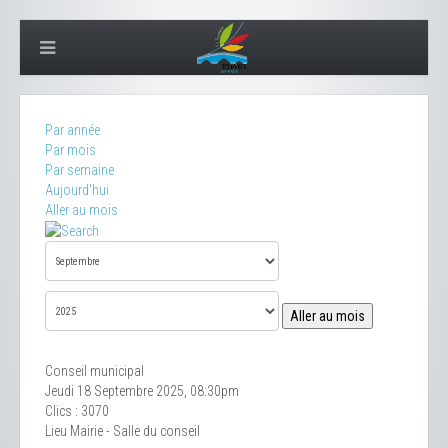
Par année
Par mois
Par semaine
Aujourd'hui
Aller au mois
Aller au mois
Conseil municipal
Jeudi 18 Septembre 2025, 08:30pm
Clics
: 3070
Lieu
Mairie - Salle du conseil