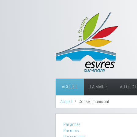
ACCUEIL
LA MAIRIE
AU QUOTI
Accueil
Conseil municipal
Par année
Par mois
Par semaine