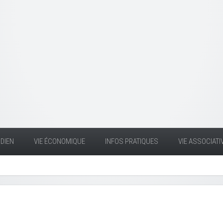
DIEN
VIE ÉCONOMIQUE
INFOS PRATIQUES
VIE ASSOCIATI