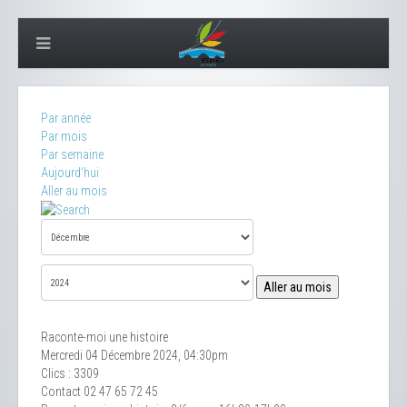
Par année
Par mois
Par semaine
Aujourd'hui
Aller au mois
Aller au mois
Raconte-moi une histoire
Mercredi 04 Décembre 2024, 04:30pm
Clics
: 3309
Contact
02 47 65 72 45