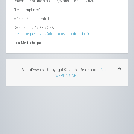
Raconte-moi une histoire 3/6 ans - 16h30-17h30
"Les comptines"
Médiathèque – gratuit
Contact : 02 47 65 72 45 -
mediatheque.esvres@tourainevalleedelindre.fr
Lieu
Médiathèque
Ville d'Esvres - Copyright © 2015 | Réalisation:
Agence
WEBPARTNER