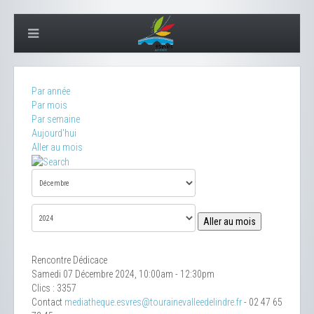
Par année
Par mois
Par semaine
Aujourd'hui
Aller au mois
Aller au mois
Rencontre Dédicace
Samedi 07 Décembre 2024, 10:00am - 12:30pm
Clics
: 3357
Contact
mediatheque.esvres@tourainevalleedelindre.fr
- 02 47 65