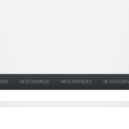
DIEN
VIE ÉCONOMIQUE
INFOS PRATIQUES
VIE ASSOCIATI