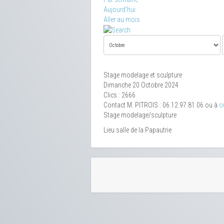
Aujourd'hui
Aller au mois
Stage modelage et sculpture
Dimanche 20 Octobre 2024
Clics
: 2666
Contact
M. PITROIS : 06.12.97.81.06 ou à
o
Stage modelage/sculpture
Lieu
salle de la Papautrie