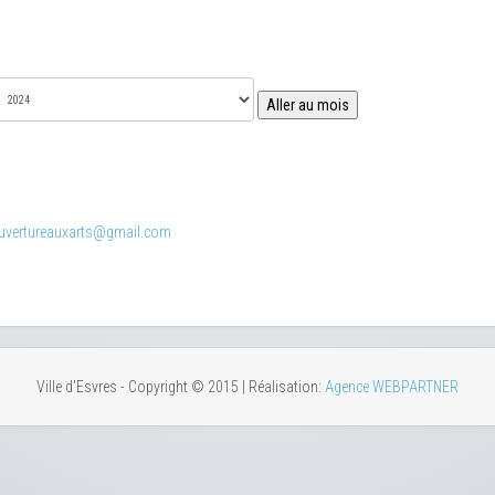
Aller au mois
uvertureauxarts@gmail.com
Ville d'Esvres - Copyright © 2015 | Réalisation:
Agence WEBPARTNER