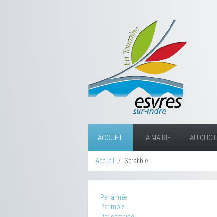
ACCUEIL
LA MAIRIE
AU QUOTI
Accueil
Scrabble
Par année
Par mois
Par semaine