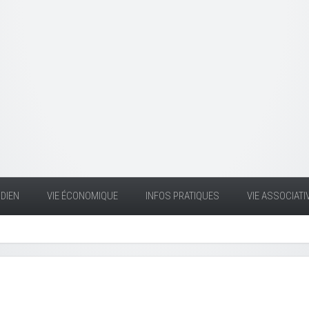
DIEN
VIE ÉCONOMIQUE
INFOS PRATIQUES
VIE ASSOCIATI