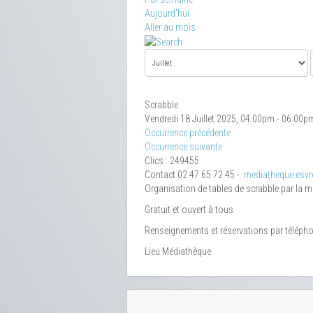
Aujourd'hui
Aller au mois
Scrabble
Vendredi 18 Juillet 2025, 04:00pm - 06:00p
Occurrence précédente
Occurrence suivante
Clics
: 249455
Contact
02 47 65 72 45 -
mediatheque.esvre
Organisation de tables de scrabble par la 
Gratuit et ouvert à tous
Renseignements et réservations par téléph
Lieu
Médiathèque