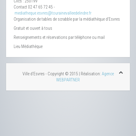
Clics
: 250199
Contact
02 47 65 72 45 -
mediatheque.esvres@tourainevalleedelindre.fr
Organisation de tables de scrabble par la médiathèque d’Esvres
Gratuit et ouvert à tous
Renseignements et réservations par téléphone ou mail
Lieu
Médiathèque
Ville d'Esvres - Copyright © 2015 | Réalisation:
Agence
WEBPARTNER