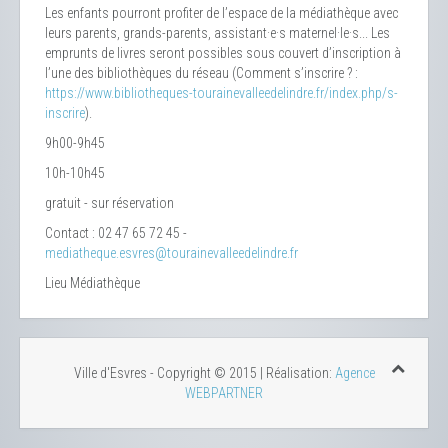
Les enfants pourront profiter de l’espace de la médiathèque avec
leurs parents, grands-parents, assistant·e·s maternel·le·s... Les
emprunts de livres seront possibles sous couvert d’inscription à
l’une des bibliothèques du réseau (Comment s’inscrire ? :
https://www.bibliotheques-tourainevalleedelindre.fr/index.php/s-
inscrire
).
9h00-9h45
10h-10h45
gratuit - sur réservation
Contact : 02 47 65 72 45 -
mediatheque.esvres@tourainevalleedelindre.fr
Lieu
Médiathèque
Ville d'Esvres - Copyright © 2015 | Réalisation:
Agence
WEBPARTNER