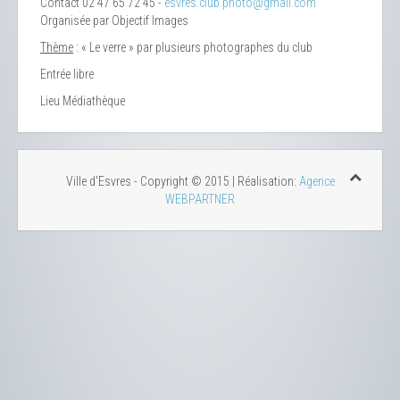
Contact
02 47 65 72 45 -
esvres.club.photo@gmail.com
Organisée par Objectif Images
Thème
: « Le verre » par plusieurs photographes du club
Entrée libre
Lieu
Médiathèque
Ville d'Esvres - Copyright © 2015 | Réalisation:
Agence
WEBPARTNER