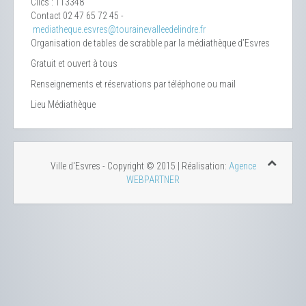
Clics
: 113348
Contact
02 47 65 72 45 -
mediatheque.esvres@tourainevalleedelindre.fr
Organisation de tables de scrabble par la médiathèque d’Esvres
Gratuit et ouvert à tous
Renseignements et réservations par téléphone ou mail
Lieu
Médiathèque
Ville d'Esvres - Copyright © 2015 | Réalisation:
Agence
WEBPARTNER