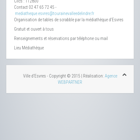
Clics
: 112800
Contact
02 47 65 72 45 -
mediatheque.esvres@tourainevalleedelindre.fr
Organisation de tables de scrabble par la médiathèque d’Esvres
Gratuit et ouvert à tous
Renseignements et réservations par téléphone ou mail
Lieu
Médiathèque
Ville d'Esvres - Copyright © 2015 | Réalisation:
Agence
WEBPARTNER