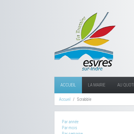
ACCUEIL
LA MAIRIE
AU QUOTI
Accueil
Scrabble
Par année
Par mois
Par semaine