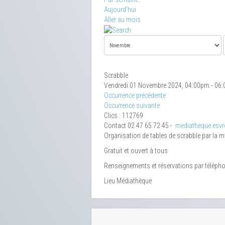
Aujourd'hui
Aller au mois
Scrabble
Vendredi 01 Novembre 2024, 04:00pm - 06
Occurrence précédente
Occurrence suivante
Clics
: 112769
Contact
02 47 65 72 45 -
mediatheque.esvre
Organisation de tables de scrabble par la 
Gratuit et ouvert à tous
Renseignements et réservations par téléph
Lieu
Médiathèque