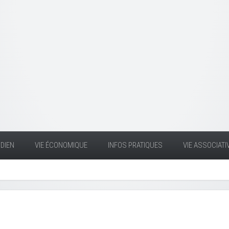
DIEN
VIE ÉCONOMIQUE
INFOS PRATIQUES
VIE ASSOCIATI