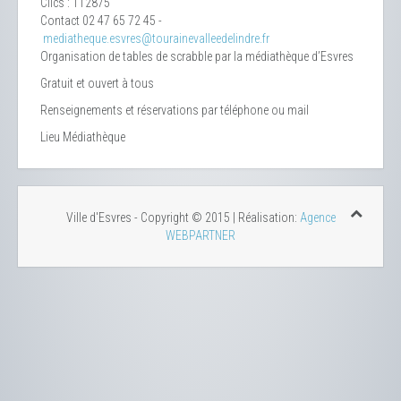
Clics
: 112875
Contact
02 47 65 72 45 -
mediatheque.esvres@tourainevalleedelindre.fr
Organisation de tables de scrabble par la médiathèque d’Esvres
Gratuit et ouvert à tous
Renseignements et réservations par téléphone ou mail
Lieu
Médiathèque
Ville d'Esvres - Copyright © 2015 | Réalisation:
Agence
WEBPARTNER