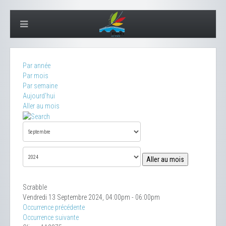
Par année
Par mois
Par semaine
Aujourd'hui
Aller au mois
Aller au mois
Scrabble
Vendredi 13 Septembre 2024, 04:00pm - 06:00pm
Occurrence précédente
Occurrence suivante