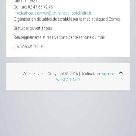
Clics
: 112932
Contact
02 47 65 72 45 -
mediatheque.esvres@tourainevalleedelindre.fr
Organisation de tables de scrabble par la médiathèque d’Esvres
Gratuit et ouvert à tous
Renseignements et réservations par téléphone ou mail
Lieu
Médiathèque
Ville d'Esvres - Copyright © 2015 | Réalisation:
Agence
WEBPARTNER