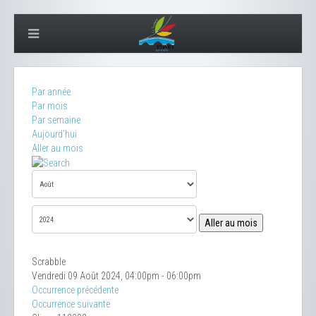
Par année
Par mois
Par semaine
Aujourd'hui
Aller au mois
Aller au mois
Scrabble
Vendredi 09 Août 2024, 04:00pm - 06:00pm
Occurrence précédente
Occurrence suivante