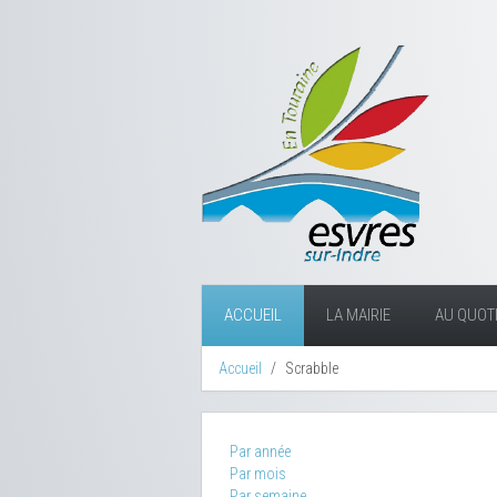
ACCUEIL
LA MAIRIE
AU QUOTI
Accueil
Scrabble
Par année
Par mois
Par semaine