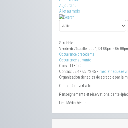
Aujourd'hui
Aller au mois
Scrabble
Vendredi 26 Juillet 2024, 04:00pm - 06:00p
Occurrence précédente
Occurrence suivante
Clics
: 113029
Contact
02 47 65 72 45 -
mediatheque.esvre
Organisation de tables de scrabble par la 
Gratuit et ouvert à tous
Renseignements et réservations par téléph
Lieu
Médiathèque