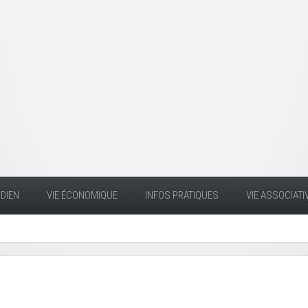
DIEN
VIE ÉCONOMIQUE
INFOS PRATIQUES
VIE ASSOCIATI