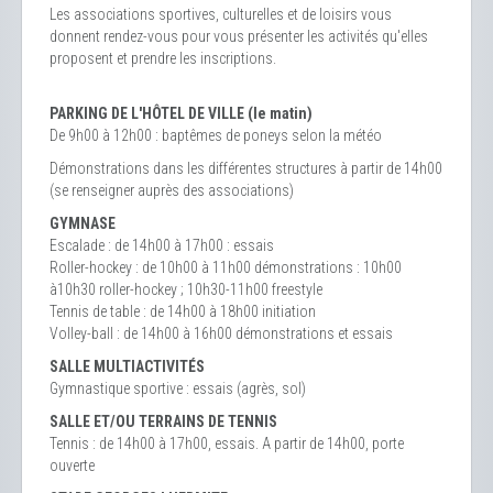
Les associations sportives, culturelles et de loisirs vous
donnent rendez-vous pour vous présenter les activités qu'elles
proposent et prendre les inscriptions.
PARKING DE L'HÔTEL DE VILLE (le matin)
De 9h00 à 12h00 : baptêmes de poneys selon la météo
Démonstrations dans les différentes structures à partir de 14h00
(se renseigner auprès des associations)
GYMNASE
Escalade : de 14h00 à 17h00 : essais
Roller-hockey : de 10h00 à 11h00 démonstrations : 10h00
à10h30 roller-hockey ; 10h30-11h00 freestyle
Tennis de table : de 14h00 à 18h00 initiation
Volley-ball : de 14h00 à 16h00 démonstrations et essais
SALLE MULTIACTIVITÉS
Gymnastique sportive : essais (agrès, sol)
SALLE ET/OU TERRAINS DE TENNIS
Tennis : de 14h00 à 17h00, essais. A partir de 14h00, porte
ouverte