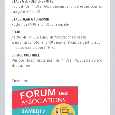
STADE GEORGES LHERMITE
Football : de 14h00 à 16h30, démonstrations et essais pour les
catégories U7 à U13
STADE JEAN GACHASSIN
Rugby : de 14h00 à 17h00 porte ouverte
DOJO
Karaté : de 14h00 à 16h00, démonstrations et essais
Wing Chun Kung-fu : à 15h00 démonstrations pendant 15 à 30
mn, puis essais jusqu’à 16h30
ESPACE CULTUREL
Musique (Maison des talents) : de 14h00 à 17h00 : essais piano
et/ou guitare
Entrée libre