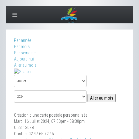
Par année
Par mois
Par semaine
Aujourd'hui
Aller au mois
Aller au mois
Création d’une carte postale personnalisée
Mardi 16 Juillet 2024, 07:00pm - 08:30pm
Clics
: 3038
Contact
02 47 65 72 45 -