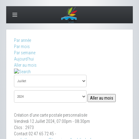
Par année
Par mois
Par semaine
Aujourd'hui
Aller au mois
Aller au mois
Création d’une carte postale personnalisée
Vendredi 12 Juillet 2024, 07:00pm - 08:30pm
Clics
: 2973
Contact
02 47 65 72 45 -