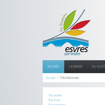
ACCUEIL
LA MAIRIE
AU QUOTI
Accueil
Fête Nationale
Par année
Par mois
Par semaine