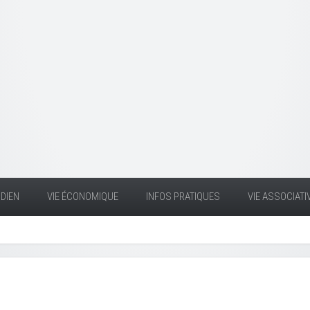
DIEN
VIE ÉCONOMIQUE
INFOS PRATIQUES
VIE ASSOCIATI