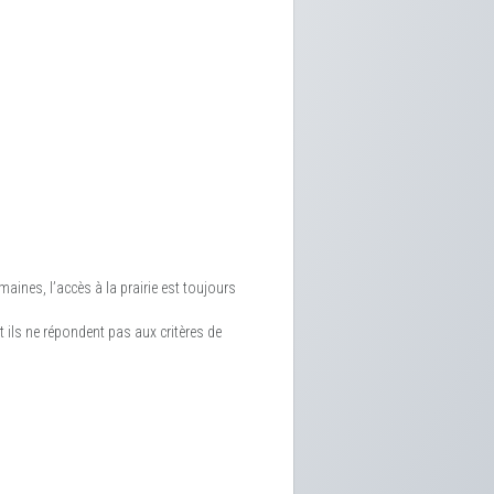
aines, l’accès à la prairie est toujours
nt ils ne répondent pas aux critères de