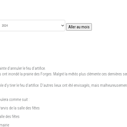
Aller au mois
te d’annuler le feu d’artifice.
 ont inondé la prairie des Forges. Malgré la météo plus clémente ces dernières sem
ble d’y tirer le feu d’artifice. D’autres lieux ont été envisagés, mais malheureuseme
roulera comme suit :
arvis de la salle des fêtes
lle des fêtes
 mairie