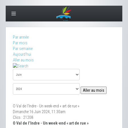
Par année
Par mois
Par semaine
Aujourd'hui
Aller au mois
Aller au mois
O Val de l’Indre - Un week-end « art de rue »
Dimanche 16 Juin 2024, 11:30am
Clics
: 21208
O Val de l’Indre - Un week-end « art de rue »