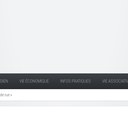
DIEN
VIE ÉCONOMIQUE
INFOS PRATIQUES
VIE ASSOCIATI
 de rue »