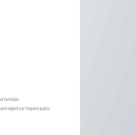
t familiale.
autre regard sur l’espace public.