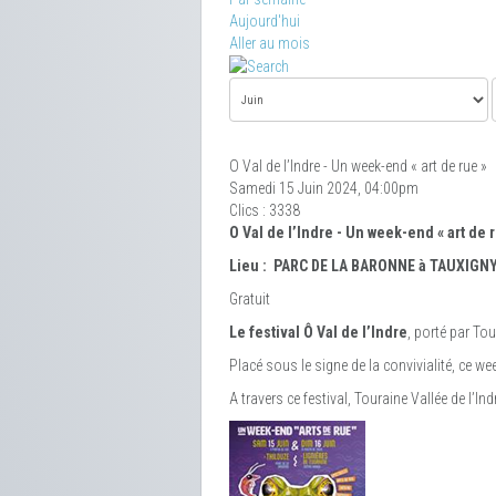
Aujourd'hui
Aller au mois
O Val de l’Indre - Un week-end « art de rue »
Samedi 15 Juin 2024, 04:00pm
Clics
: 3338
O Val de l’Indre - Un week-end « art de 
Lieu : PARC DE LA BARONNE à
TAUXIGN
Gratuit
Le festival Ô Val de l’Indre
, porté par Tou
Placé sous le signe de la convivialité, ce we
A travers ce festival, Touraine Vallée de l’I