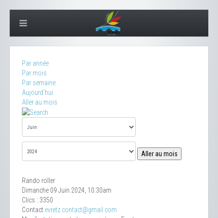
Par année
Par mois
Par semaine
Aujourd'hui
Aller au mois
Aller au mois
Rando roller
Dimanche 09 Juin 2024, 10:30am
Clics
: 3350
Contact
evretz.contact@gmail.com