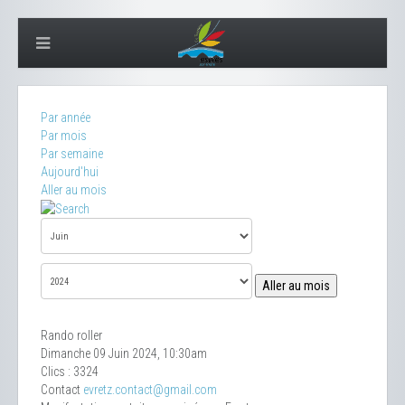
Par année
Par mois
Par semaine
Aujourd'hui
Aller au mois
Aller au mois
Rando roller
Dimanche 09 Juin 2024, 10:30am
Clics
: 3324
Contact
evretz.contact@gmail.com