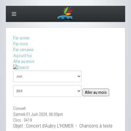
Par année
Par mois
Par semaine
Aujourd'hui
Aller au mois
Aller au mois
Concert
Samedi 01 Juin 2024, 06:00pm
Clics
: 3419
Objet : Concert d'Aubry L'HOMER - Chansons à texte